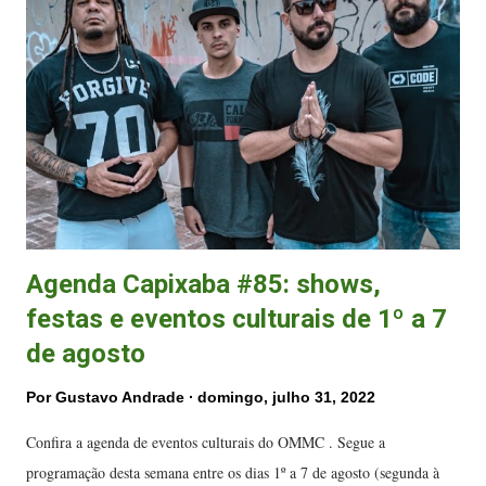
s
Agenda Capixaba #85: shows,
festas e eventos culturais de 1º a 7
de agosto
Por
Gustavo Andrade
domingo, julho 31, 2022
Confira a agenda de eventos culturais do OMMC . Segue a
programação desta semana entre os dias 1º a 7 de agosto (segunda à