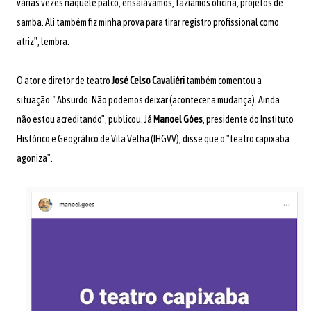
várias vezes naquele palco, ensaiávamos, fazíamos oficina, projetos de
samba. Ali também fiz minha prova para tirar registro profissional como
atriz", lembra.
O ator e diretor de teatro
José Celso Cavaliéri
também comentou a
situação. "Absurdo. Não podemos deixar (acontecer a mudança). Ainda
não estou acreditando", publicou. Já
Manoel Góes
, presidente do Instituto
Histórico e Geográfico de Vila Velha (IHGVV), disse que o "teatro capixaba
agoniza".