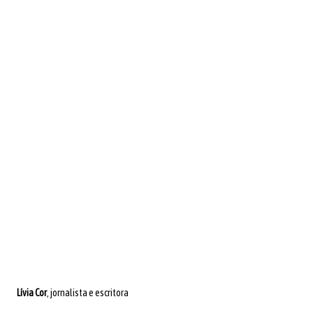
Lívia Cor
, jornalista e escritora