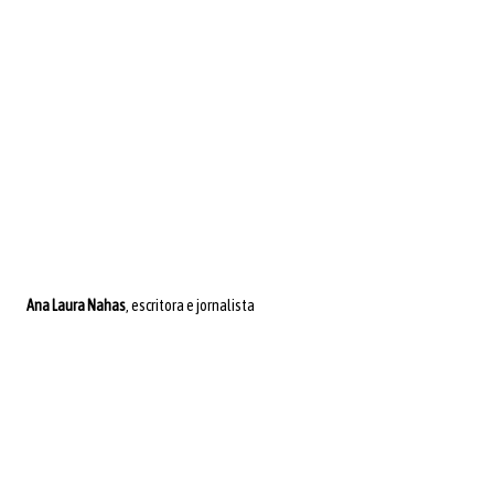
Ana Laura Nahas
, escritora e jornalista