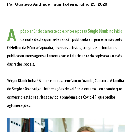
Por
Gustavo Andrade
quinta-feira, julho 23, 2020
A
pós o anúncio da morte do escritor e poeta
Sérgio Blank
, no início
da noite desta quinta-feira (23), publicada em primeira mão pelo
O Melhor da Música Capixaba
, diversos artistas, amigos e autoridades
publicaram mensagens e lamentaram o falecimento do capixaba através
das redes sociais.
Sérgio Blank tinha 56 anos e morava em Campo Grande, Cariacica. A família
de Sérgio não divulgou informações de velório e enterro. Lembrando que
os mesmo estão restritos devido a pandemia da Covid-19, que proíbe
aglomerações.