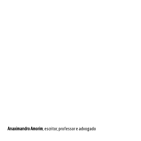
Anaximandro Amorim
, escritor, professor e advogado