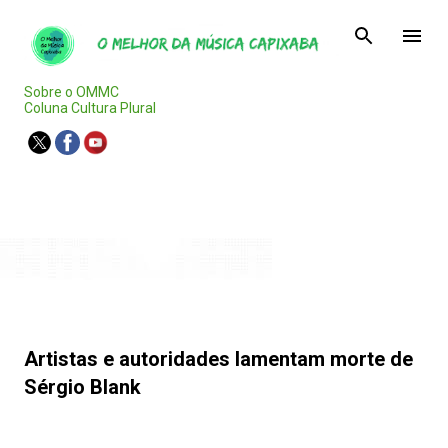
Pular para o conteúdo principal
Sobre o OMMC
Coluna Cultura Plural
Agenda Capixaba
Artistas e autoridades lamentam morte de
Sérgio Blank