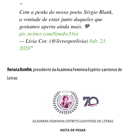
Com a perda do nosso poeta Sérgio Blank,
a vontade de estar junto daqueles que
gostamos aperta ainda mais. 💙
pic.twitter.com/SimiIw33oi
— Lívia Cor. (@livrosporlivia)
July 23,
2020
Renata Bomfim
, presidente da Academia Feminina Espírito-santense de
Letras