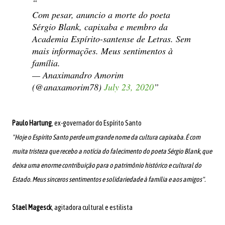
Com pesar, anuncio a morte do poeta
Sérgio Blank, capixaba e membro da
Academia Espírito-santense de Letras. Sem
mais informações. Meus sentimentos à
família.
— Anaximandro Amorim
(@anaxamorim78)
July 23, 2020
Paulo Hartung
, ex-governador do Espírito Santo
"Hoje o Espírito Santo perde um grande nome da cultura capixaba. É com
muita tristeza que recebo a notícia do falecimento do poeta Sérgio Blank, que
deixa uma enorme contribuição para o patrimônio histórico e cultural do
Estado. Meus sinceros sentimentos e solidariedade à família e aos amigos".
Stael Magesck
, agitadora cultural e estilista