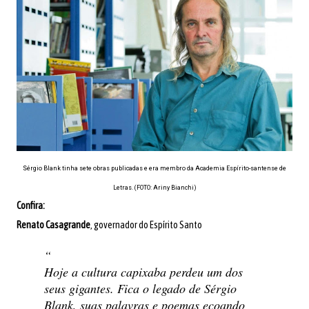
Sérgio Blank tinha sete obras publicadas e era membro da Academia Espírito-santense de
Letras. (FOTO: Ariny Bianchi)
Confira:
Renato Casagrande
, governador do Espírito Santo
Hoje a cultura capixaba perdeu um dos
seus gigantes. Fica o legado de Sérgio
Blank, suas palavras e poemas ecoando