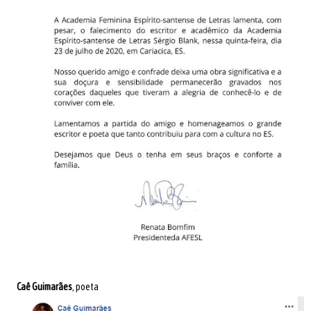
Caê Guimarães
, poeta