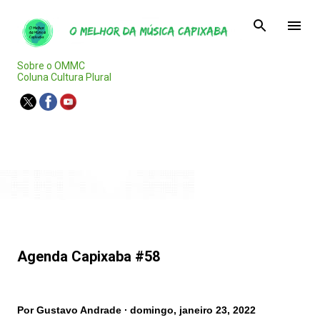
Pular para o conteúdo principal
Sobre o OMMC
Coluna Cultura Plural
Agenda Capixaba
Agenda Capixaba #58
Por
Gustavo Andrade
domingo, janeiro 23, 2022