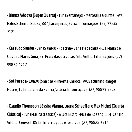
-
Bianca Védova [Super Quarta]
- 18h (Sertanejo) - Mercearia Gourmet - Av.
Eldes Scherrer Souza, 887, Laranjeiras, Serra. Informações: (27) 99235-
7121.
-
Casal do Samba
- 18h (Samba) - Postinho Bar e Petiscaria - Rua Maria de
Oliveira Mares Guia, 29, Praia das Gaivotas, Vila Velha. Informações: (27)
99876-6207.
-
Sol Pessoa
- 18h30 (Samba) - Pimenta Carioca - Av. Saturnino Rangel
Mauro, 1215, Jardim da Penha, Vitória. Informações: (27) 98898-7223.
-
Claudio Thompson, Jéssica Vianna, Luana Schaeffer e Max Michel [Quarta
Clássica]
- 19h (Música clássica) - A Oca Bistrô - Rua do Rosário, 114, Centro,
Vitória. Couvert: R$ 15. Informações e reservas: (27) 98825-6714.