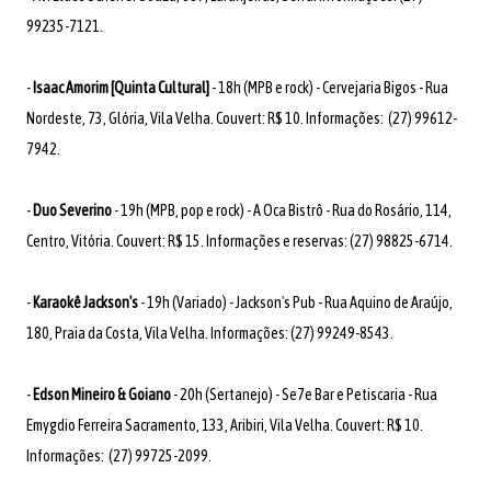
99235-7121.
-
Isaac Amorim [Quinta Cultural]
- 18h (MPB e rock) - Cervejaria Bigos - Rua
Nordeste, 73, Glória, Vila Velha. Couvert: R$ 10. Informações: (27) 99612-
7942.
-
Duo Severino
- 19h (MPB, pop e rock) - A Oca Bistrô - Rua do Rosário, 114,
Centro, Vitória. Couvert: R$ 15. Informações e reservas: (27) 98825-6714.
-
Karaokê Jackson's
- 19h (Variado) - Jackson's Pub - Rua Aquino de Araújo,
180, Praia da Costa, Vila Velha. Informações: (27) 99249-8543.
-
Edson Mineiro & Goiano
- 20h (Sertanejo) - Se7e Bar e Petiscaria - Rua
Emygdio Ferreira Sacramento, 133, Aribiri, Vila Velha. Couvert: R$ 10.
Informações: (27) 99725-2099.