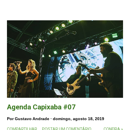
Agenda Capixaba #07
Por
Gustavo Andrade
domingo, agosto 18, 2019
COMPARTILHAR
POSTAR UM COMENTÁRIO
CONFIRA »