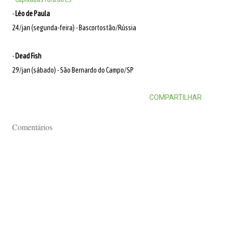
-
Léo de Paula
24/jan (segunda-feira) - Bascortostão/Rússia
-
Dead Fish
29/jan (sábado) - São Bernardo do Campo/SP
COMPARTILHAR
Comentários