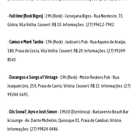
-
Fulltime [Rock Bigos]
- 19h (Rock) - Cervejaria Bigos - Rua Nordeste, 73,
Glória, Vila Velha. Couvert: R$ 10. Informações: (27) 99612-7942.
-
Camus e Maré Tardia
- 19h (Rock) - Jackson's Pub - Rua Aquino de Araújo,
180, Praia da Costa, Vila Velha. Couvert: R$ 20. Informações: (27) 99249-
8543.
-
Durangos e Songs of Vintage
- 19h (Rock) - Motor Rockers Pub - Rua
Joaquim Lírio, 250, Praia do Canto, Vitória. Couvert: R$ 15. Informações: (27)
99244-3691.
-
DJs Snow7, Ayro e Josh Simon
- 19h30 (Eletrônica) - Barlavento Beach Bar
& Lounge - Av. Dante Michelini, Quiosque 01, Praia de Camburi, Vitória.
Informações: (27) 99824-0486.