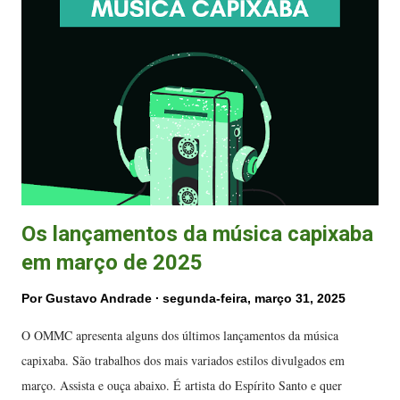
s
Os lançamentos da música capixaba
em março de 2025
Por
Gustavo Andrade
segunda-feira, março 31, 2025
O OMMC apresenta alguns dos últimos lançamentos da música
capixaba. São trabalhos dos mais variados estilos divulgados em
março. Assista e ouça abaixo. É artista do Espírito Santo e quer