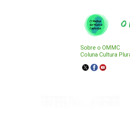
Sobre o OMMC
Coluna Cultura Plur
Agenda Capixaba