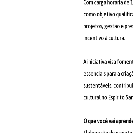
Com carga horária de 1
como objetivo qualific
projetos, gestão e pres
incentivo à cultura.
A iniciativa visa fom
essenciais para a cria
sustentáveis, contribu
cultural no Espírito Sa
O que você vai aprend
Elaboração de projetos