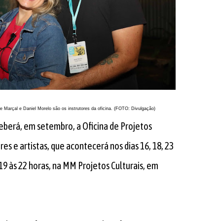
e Marçal e Daniel Morelo são os instrutores da oficina. (FOTO: Divulgação)
ceberá, em setembro, a Oficina de Projetos
res e artistas, que acontecerá nos dias 16, 18, 23
19 às 22 horas, na MM Projetos Culturais, em