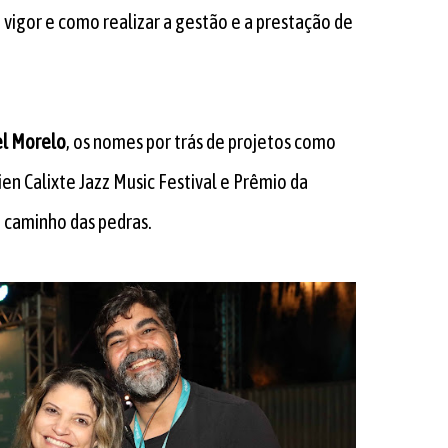
igor e como realizar a gestão e a prestação de
l Morelo
, os nomes por trás de projetos como
n Calixte Jazz Music Festival e Prêmio da
 caminho das pedras.