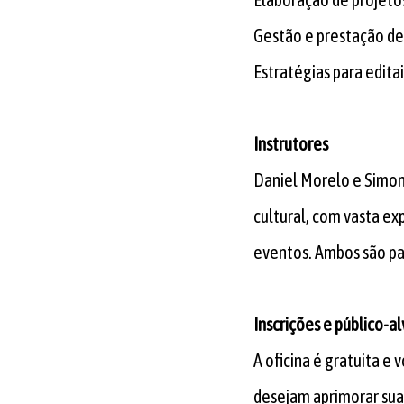
Gestão e prestação de
Estratégias para editai
Instrutores
Daniel Morelo e Simon
cultural, com vasta ex
eventos. Ambos são par
Inscrições e público-al
A oficina é gratuita e 
desejam aprimorar sua