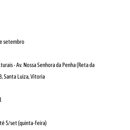
 de setembro
turais - Av. Nossa Senhora da Penha (Reta da
, Santa Luiza, Vitoria
l
té 5/set (quinta-feira)