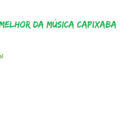
Pular para o conteúdo principal
al