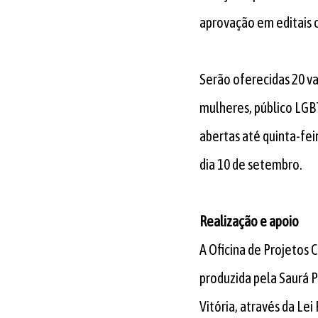
aprovação em editais c
Serão oferecidas 20 va
mulheres, público LGB
abertas até quinta-fei
dia 10 de setembro.
Realização e apoio
A Oficina de Projetos C
produzida pela Saurá P
Vitória, através da Lei