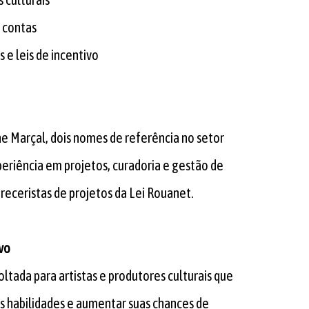
 contas
s e leis de incentivo
e Marçal, dois nomes de referência no setor
periência em projetos, curadoria e gestão de
eceristas de projetos da Lei Rouanet.
vo
voltada para artistas e produtores culturais que
s habilidades e aumentar suas chances de