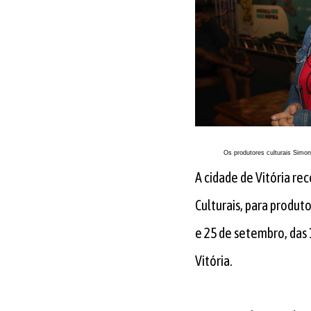
Os produtores culturais Simon
A cidade de Vitória re
Culturais, para produto
e 25 de setembro, das 
Vitória.