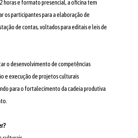
2 horas e formato presencial, a oficina tem
ar os participantes para a elaboração de
tação de contas, voltados para editais e leis de
entar o desenvolvimento de competências
ção e execução de projetos culturais
indo para o fortalecimento da cadeia produtiva
nto.
er?
 culturais