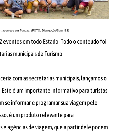
t acontece em Pancas. (FOTO: Divulgação/Setur-ES)
2 eventos em todo Estado. Todo o conteúdo foi
arias municipais de Turismo.
ceria com as secretarias municipais, lançamos o
 Este é um importante informativo para turistas
am se informar e programar sua viagem pelo
isso, é um produto relevante para
 e agências de viagem, que a partir dele podem