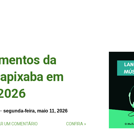
amentos da
capixaba em
 2026
segunda-feira, maio 11, 2026
R UM COMENTÁRIO
CONFIRA »