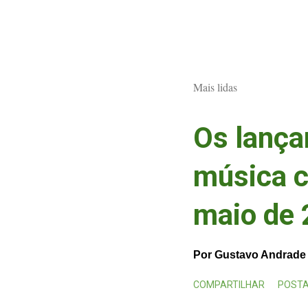
Mais lidas
Os lanç
música 
maio de
Por
Gustavo Andrade
COMPARTILHAR
POSTA