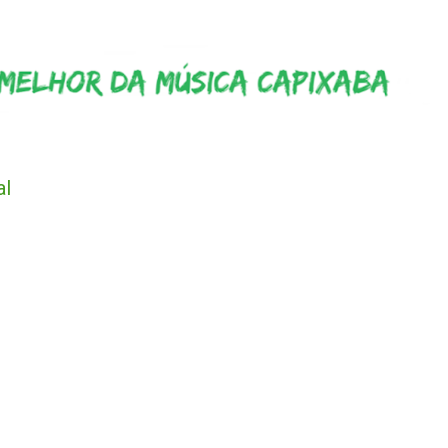
Pular para o conteúdo principal
al