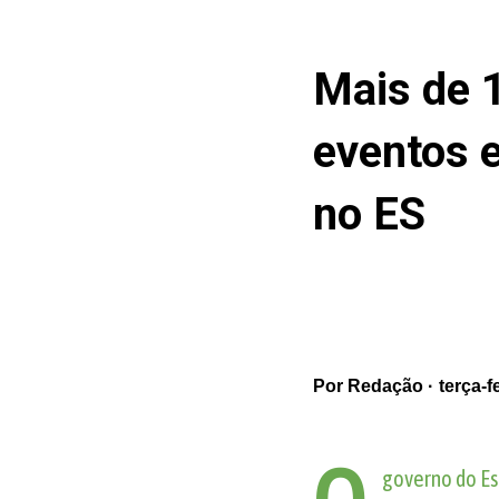
Mais de 1
eventos e
no ES
Por
Redação
terça-f
governo do Es