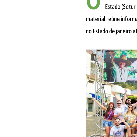
O
Estado (Setur-
material reúne inform
no Estado de janeiro 