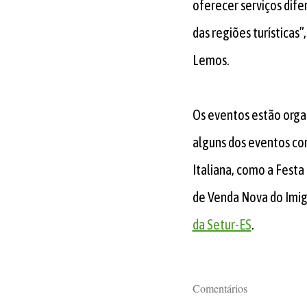
oferecer serviços dife
das regiões turísticas”
Lemos.
Os eventos estão orga
alguns dos eventos co
Italiana, como a Festa
de Venda Nova do Imi
da Setur-ES
.
Comentários