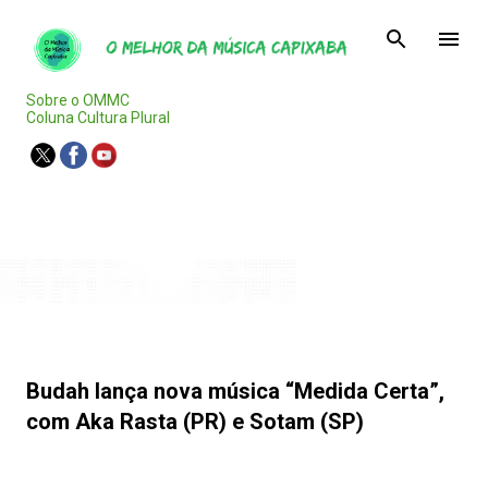
Pular para o conteúdo principal
Sobre o OMMC
Coluna Cultura Plural
Agenda Capixaba
Budah lança nova música “Medida Certa”,
com Aka Rasta (PR) e Sotam (SP)