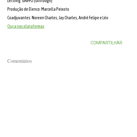
Lettring: GRIFFO (Griffodgn)
Produção de Elenco: Marcella Peixoto
Coadjuvantes: Noreen Charles, Jay Charles, André Felipe e Léo
Ouça nas plataformas
COMPARTILHAR
Comentários