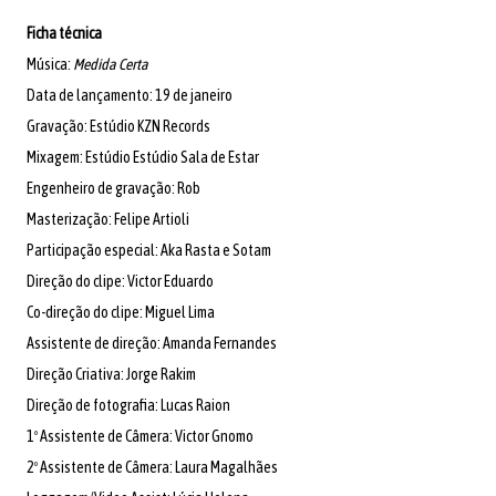
Ficha técnica
Música:
Medida Certa
Data de lançamento: 19 de janeiro
Gravação: Estúdio KZN Records
Mixagem: Estúdio Estúdio Sala de Estar
Engenheiro de gravação: Rob
Masterização: Felipe Artioli
Participação especial: Aka Rasta e Sotam
Direção do clipe: Victor Eduardo
Co-direção do clipe: Miguel Lima
Assistente de direção: Amanda Fernandes
Direção Criativa: Jorge Rakim
Direção de fotografia: Lucas Raion
1º Assistente de Câmera: Victor Gnomo
2º Assistente de Câmera: Laura Magalhães