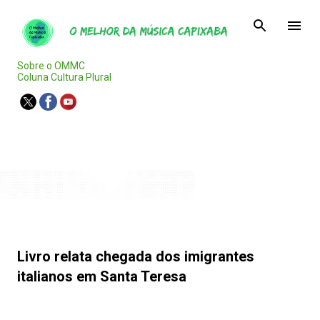
Pular para o conteúdo principal
Sobre o OMMC
Coluna Cultura Plural
Agenda Capixaba
Livro relata chegada dos imigrantes
italianos em Santa Teresa