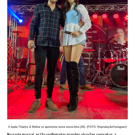
A dupla Thiarlys & Melina se apresenta nesta sexta-feira (29). (FOTO: Reprodução/Instagram)
Na parte musical, estão confirmadas grandes atrações capixabas, a