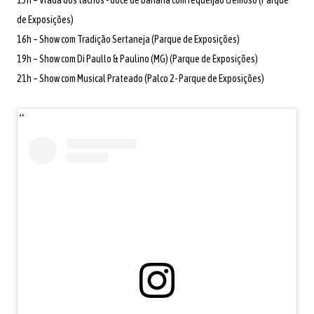
15h – Vrada dos tachos - doce de banana com requeijão cremoso (Parque
de Exposições)
16h – Show com Tradição Sertaneja (Parque de Exposições)
19h – Show com Di Paullo & Paulino (MG) (
Parque de Exposições)
21h – Show com Musical Prateado
(Palco 2- Parque de Exposições)