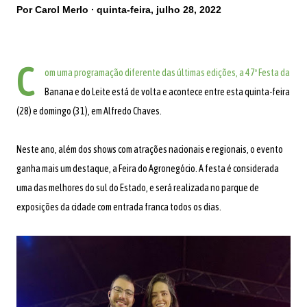
Por
Carol Merlo
quinta-feira, julho 28, 2022
C
om uma programação diferente das últimas edições, a 47º Festa da
Banana e do Leite está de volta e acontece entre esta quinta-feira
(28) e domingo (31), em Alfredo Chaves.
Neste ano, além dos shows com atrações nacionais e regionais, o evento
ganha mais um destaque, a Feira do Agronegócio.
A festa é considerada
uma das melhores do sul do Estado, e será realizada no parque de
exposições da cidade com entrada franca todos os dias.