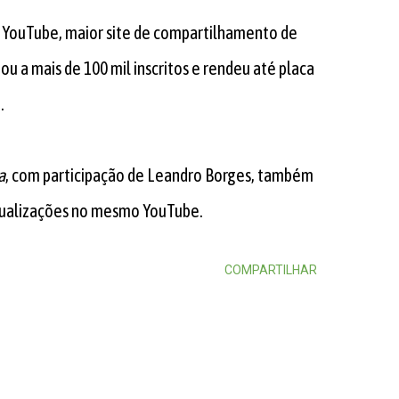
o YouTube, maior site de compartilhamento de
u a mais de 100 mil inscritos e rendeu até placa
.
a
, com participação de Leandro Borges, também
isualizações no mesmo YouTube.
COMPARTILHAR