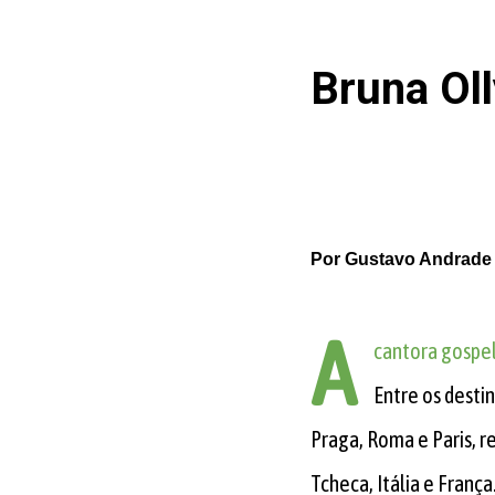
Bruna Oll
Por
Gustavo Andrade
A
cantora gospe
Entre os desti
Praga, Roma e Paris, r
Tcheca, Itália e França