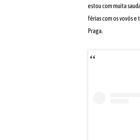
estou com muita sauda
férias com os vovós e 
Praga.