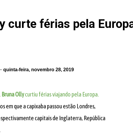
y curte férias pela Europ
quinta-feira, novembro 28, 2019
l
Bruna Olly
curtiu férias viajando pela Europa.
nos em que a capixaba passou estão Londres,
espectivamente capitais de Inglaterra, República
.