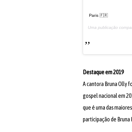
Paris 🇫🇷
Uma publicação compa
Destaque em 2019
A cantora Bruna Olly f
gospel nacional em 20
que é uma das maiores
participação de Bruna 