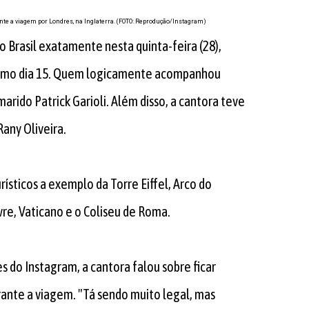
nte a viagem por Londres, na Inglaterra. (FOTO: Reprodução/Instagram)
ao Brasil exatamente nesta quinta-feira (28),
ltimo dia 15. Quem logicamente acompanhou
arido Patrick Garioli. Além disso, a cantora teve
any Oliveira.
rísticos a exemplo da Torre Eiffel, Arco do
re, Vaticano e o Coliseu de Roma.
s do Instagram, a cantora falou sobre ficar
urante a viagem. "Tá sendo muito legal, mas