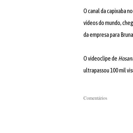
O canal da capixaba n
vídeos do mundo, chego
da empresa para Bruna
O videoclipe de
Hosan
ultrapassou 100 mil v
Comentários