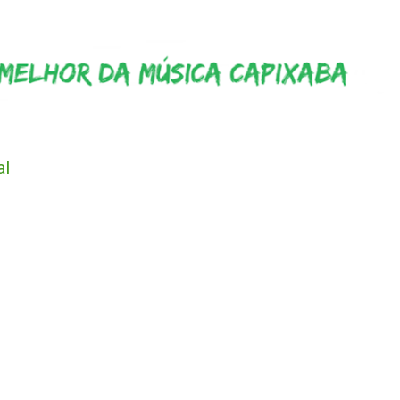
Pular para o conteúdo principal
al